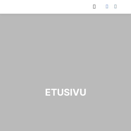
Päävalikko
ETUSIVU