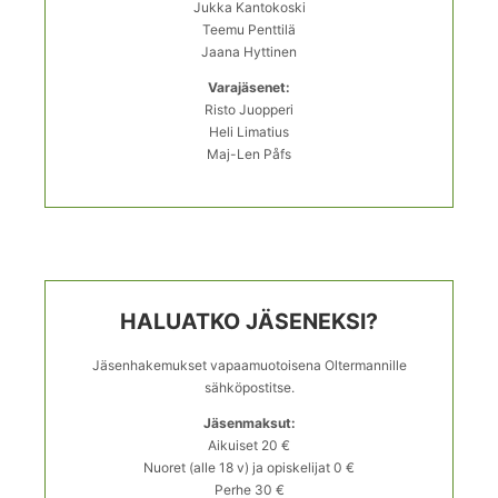
Jukka Kantokoski
Teemu Penttilä
Jaana Hyttinen
Varajäsenet:
Risto Juopperi
Heli Limatius
Maj-Len Påfs
HALUATKO JÄSENEKSI?
Jäsenhakemukset vapaamuotoisena Oltermannille
sähköpostitse.
Jäsenmaksut:
Aikuiset 20 €
Nuoret (alle 18 v) ja opiskelijat 0 €
Perhe 30 €