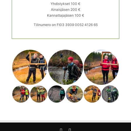
Yhdistykset 100 €
Ainaisjäsen 200 €
Kannattajajäsen 100 €
Tilinumero on FI03 3939 0052 4126 65