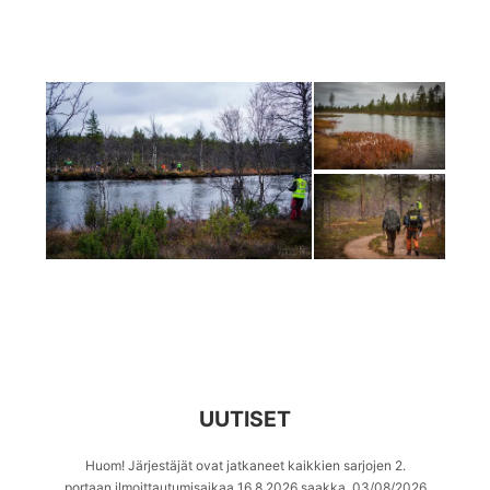
UUTISET
Huom! Järjestäjät ovat jatkaneet kaikkien sarjojen 2.
portaan ilmoittautumisaikaa 16.8.2026 saakka.
03/08/2026