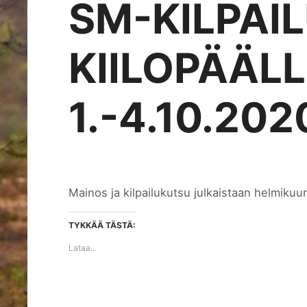
SM-KILPAI
KIILOPÄÄL
1.-4.10.202
Mainos ja kilpailukutsu julkaistaan helmikuu
TYKKÄÄ TÄSTÄ:
Lataa...