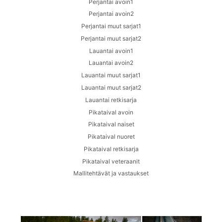
Perjantai avoin1
Perjantai avoin2
Perjantai muut sarjat1
Perjantai muut sarjat2
Lauantai avoin1
Lauantai avoin2
Lauantai muut sarjat1
Lauantai muut sarjat2
Lauantai retkisarja
Pikataival avoin
Pikataival naiset
Pikataival nuoret
Pikataival retkisarja
Pikataival veteraanit
Mallitehtävät ja vastaukset