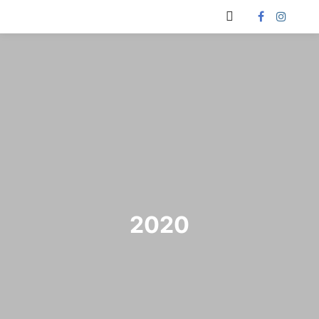
Päävalikko
2020